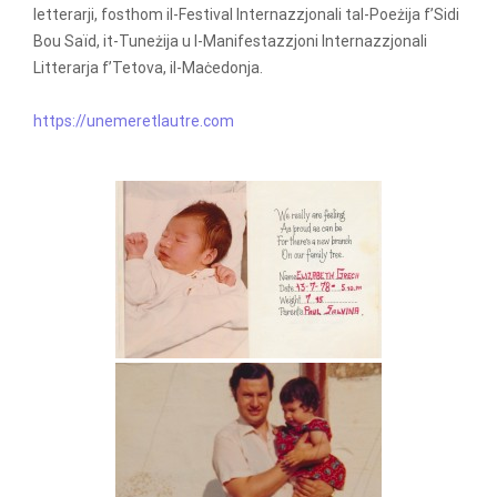
letterarji, fosthom il-Festival Internazzjonali tal-Poeżija f’Sidi
Bou Saïd, it-Tuneżija u l-Manifestazzjoni Internazzjonali
Litterarja f’Tetova, il-Maċedonja.
https://unemeretlautre.com