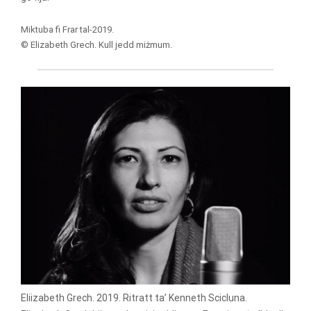
Miktuba fi Frar tal-2019.
© Elizabeth Grech. Kull jedd miżmum.
Eliizabeth Grech. 2019. Ritratt ta’ Kenneth Scicluna.