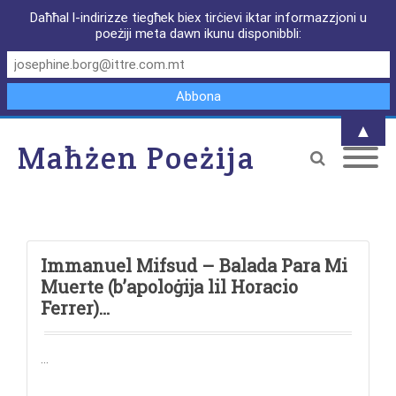
Daħħal l-indirizze tiegħek biex tirċievi iktar informazzjoni u
poeżiji meta dawn ikunu disponibbli:
▲
Maħżen Poeżija
Immanuel Mifsud – Balada Para Mi
Muerte (b’apoloġija lil Horacio
Ferrer)…
…